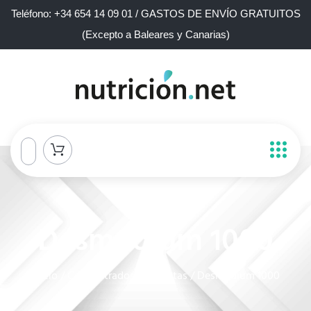
Teléfono: +34 654 14 09 01 / GASTOS DE ENVÍO GRATUITOS
(Excepto a Baleares y Canarias)
Desmodium 1000
Inicio
/
Concentrados de plantas
/ Desmodium 1000