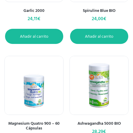
Garlic 2000
Spiruline Blue BIO
24,11
€
24,00
€
Añadir al carrito
Añadir al carrito
Magnesium Quatro 900 – 60
Ashwagandha 5000 BIO
Cápsulas
28,29
€