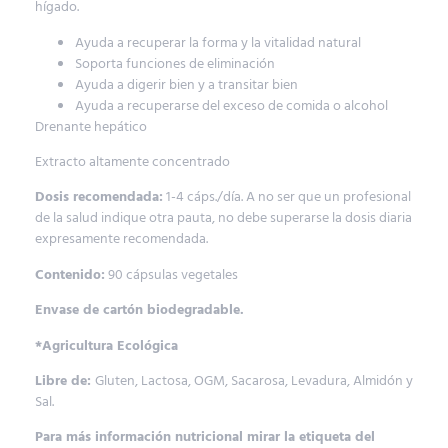
hígado.
Ayuda a recuperar la forma y la vitalidad natural
Soporta funciones de eliminación
Ayuda a digerir bien y a transitar bien
Ayuda a recuperarse del exceso de comida o alcohol
Drenante hepático
Extracto altamente concentrado
Dosis recomendada:
1-4 cáps./día. A no ser que un profesional
de la salud indique otra pauta, no debe superarse la dosis diaria
expresamente recomendada.
Contenido:
90 cápsulas vegetales
Envase de cartón biodegradable.
*Agricultura Ecológica
Libre de:
Gluten, Lactosa, OGM, Sacarosa, Levadura, Almidón y
Sal.
Para más información nutricional mirar la etiqueta del