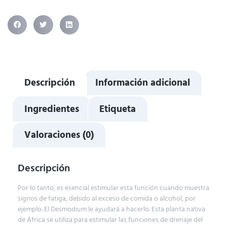
Descripción
Información adicional
Ingredientes
Etiqueta
Valoraciones (0)
Descripción
Por lo tanto, es esencial estimular esta función cuando muestra
signos de fatiga, debido al exceso de comida o alcohol, por
ejemplo. El Desmodium le ayudará a hacerlo. Esta planta nativa
de África se utiliza para estimular las funciones de drenaje del